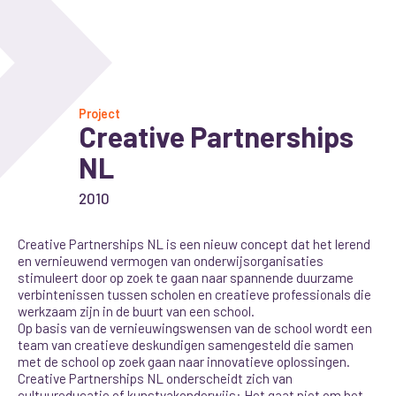
Project
Creative Partnerships
NL
2010
Creative Partnerships NL is een nieuw concept dat het lerend
en vernieuwend vermogen van onderwijsorganisaties
stimuleert door op zoek te gaan naar spannende duurzame
verbintenissen tussen scholen en creatieve professionals die
werkzaam zijn in de buurt van een school.
Op basis van de vernieuwingswensen van de school wordt een
team van creatieve deskundigen samengesteld die samen
met de school op zoek gaan naar innovatieve oplossingen.
Creative Partnerships NL onderscheidt zich van
cultuureducatie of kunstvakonderwijs: Het gaat niet om het