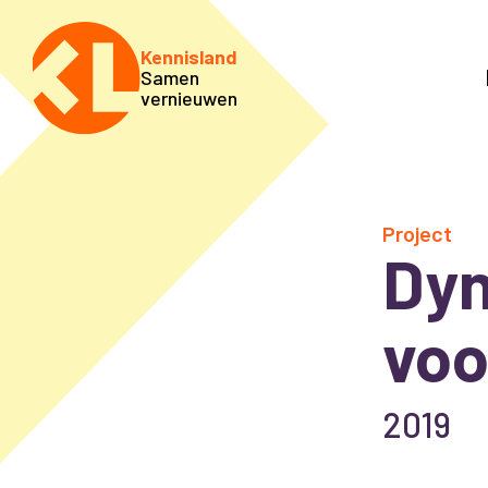
Kennisland
Samen
vernieuwen
Project
Dyn
voo
2019