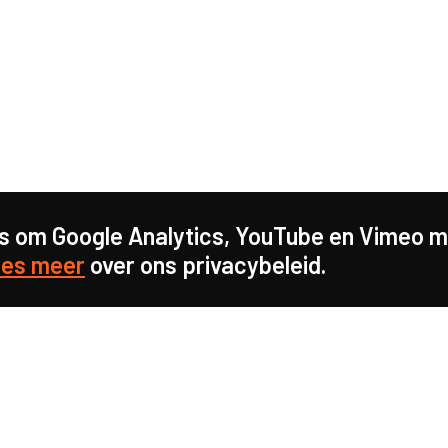
s om Google Analytics, YouTube en Vimeo mo
es meer
over ons privacybeleid.