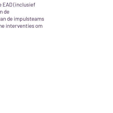
e EAD (inclusief
n de
van de impulsteams
che interventies om