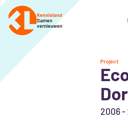
Kennisland
Samen
vernieuwen
Project
Eco
Dor
2006 -