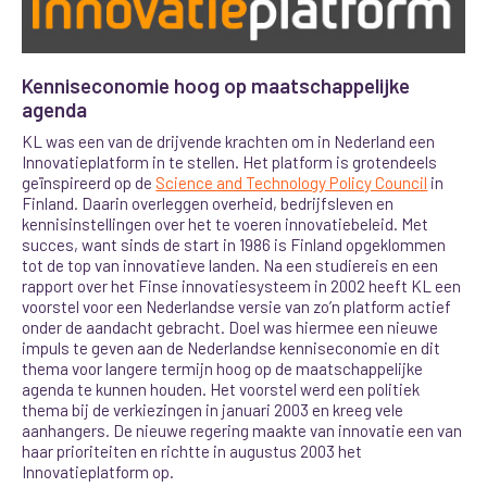
Kenniseconomie hoog op maatschappelijke
agenda
KL was een van de drijvende krachten om in Nederland een
Innovatieplatform in te stellen. Het platform is grotendeels
geïnspireerd op de
Science and Technology Policy Council
in
Finland. Daarin overleggen overheid, bedrijfsleven en
kennisinstellingen over het te voeren innovatiebeleid. Met
succes, want sinds de start in 1986 is Finland opgeklommen
tot de top van innovatieve landen. Na een studiereis en een
rapport over het Finse innovatiesysteem in 2002 heeft KL een
voorstel voor een Nederlandse versie van zo’n platform actief
onder de aandacht gebracht. Doel was hiermee een nieuwe
impuls te geven aan de Nederlandse kenniseconomie en dit
thema voor langere termijn hoog op de maatschappelijke
agenda te kunnen houden. Het voorstel werd een politiek
thema bij de verkiezingen in januari 2003 en kreeg vele
aanhangers. De nieuwe regering maakte van innovatie een van
haar prioriteiten en richtte in augustus 2003 het
Innovatieplatform op.