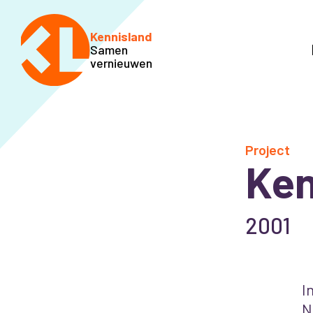
Kennisland
Samen
vernieuwen
Project
Ken
2001
I
N