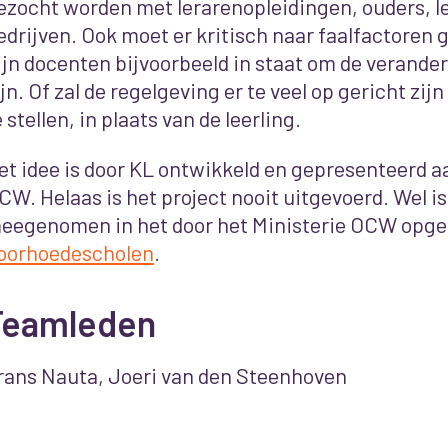
ezocht worden met lerarenopleidingen, ouders, l
edrijven. Ook moet er kritisch naar faalfactoren
ijn docenten bijvoorbeeld in staat om de verande
ijn. Of zal de regelgeving er te veel op gericht zij
e stellen, in plaats van de leerling.
et idee is door KL ontwikkeld en gepresenteerd a
CW. Helaas is het project nooit uitgevoerd. Wel is
eegenomen in het door het Ministerie OCW opgez
oorhoedescholen
.
Teamleden
rans Nauta, Joeri van den Steenhoven