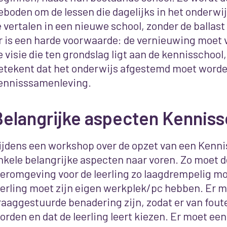
eboden om de lessen die dagelijks in het onderwi
e vertalen in een nieuwe school, zonder de ballast
r is een harde voorwaarde: de vernieuwing moet 
e visie die ten grondslag ligt aan de kennisschool
etekent dat het onderwijs afgestemd moet worde
ennisssamenleving.
Belangrijke aspecten Kenniss
ijdens een workshop over de opzet van een Kenn
nkele belangrijke aspecten naar voren. Zo moet d
eeromgeving voor de leerling zo laagdrempelig mog
eerling moet zijn eigen werkplek/pc hebben. Er 
raaggestuurde benadering zijn, zodat er van fout
orden en dat de leerling leert kiezen. Er moet ee