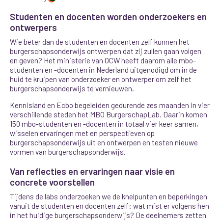
Studenten en docenten worden onderzoekers en
ontwerpers
Wie beter dan de studenten en docenten zelf kunnen het
burgerschapsonderwijs ontwerpen dat zij zullen gaan volgen
en geven? Het ministerie van OCW heeft daarom alle mbo-
studenten en -docenten in Nederland uitgenodigd om in de
huid te kruipen van onderzoeker en ontwerper om zelf het
burgerschapsonderwijs te vernieuwen
.
Kennisland en Ecbo begeleiden gedurende zes maanden in vier
verschillende steden het MBO BurgerschapLab. Daarin komen
150 mbo-studenten en -docenten in totaal vier keer samen,
wisselen ervaringen met en perspectieven op
burgerschapsonderwijs uit en ontwerpen en testen nieuwe
vormen van burgerschapsonderwijs.
Van reflecties en ervaringen naar visie en
concrete voorstellen
Tijdens de labs onderzoeken we
de knelpunten en beperkingen
vanuit de studenten en docenten zelf: wat mist er volgens hen
in het huidige burgerschapsonderwijs? De deelnemers zetten