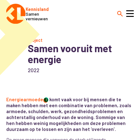
Kennisland
Samen
vernieuwen
Project
Samen vooruit met
energie
2022
Energiearmoede
komt vaak voor bij mensen die te
1
maken hebben met een combinatie van problemen, zoals
armoede, schulden, werk, gezondheidsproblemen en
achterstallig onderhoud van de woning. Sommige van
hen hebben weinig mogelijkheden om deze problemen
duurzaam op te lossen en zijn aan het ‘overleven’.
De groep mensen die vanwege de sterk stijgende