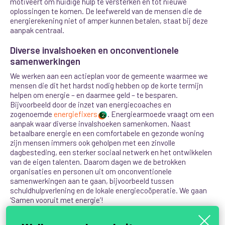
motiveert om huidige hulp te versterken en tot nieuwe
oplossingen te komen. De leefwereld van de mensen die de
energierekening niet of amper kunnen betalen, staat bij deze
aanpak centraal.
Diverse invalshoeken en onconventionele
samenwerkingen
We werken aan een actieplan voor de gemeente waarmee we
mensen die dit het hardst nodig hebben op de korte termijn
helpen om energie – en daarmee geld – te besparen.
Bijvoorbeeld door de inzet van energiecoaches en
zogenoemde
energiefixers
. Energiearmoede vraagt om een
2
aanpak waar diverse invalshoeken samenkomen. Naast
betaalbare energie en een comfortabele en gezonde woning
zijn mensen immers ook geholpen met een zinvolle
dagbesteding, een sterker sociaal netwerk en het ontwikkelen
van de eigen talenten. Daarom dagen we de betrokken
organisaties en personen uit om onconventionele
samenwerkingen aan te gaan, bijvoorbeeld tussen
schuldhulpverlening en de lokale energiecoöperatie. We gaan
‘Samen vooruit met energie’!