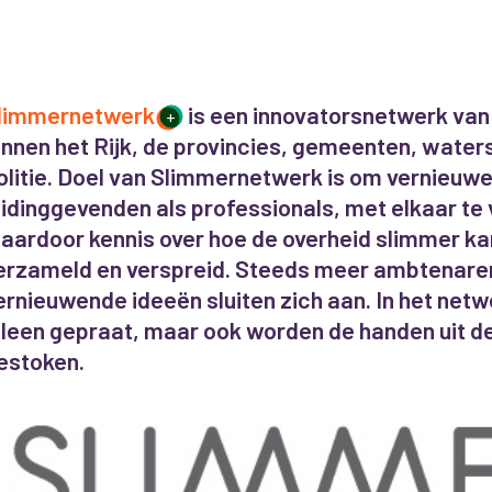
limmernetwerk
is een innovatorsnetwerk van
+
innen het Rijk, de provincies, gemeenten, wate
olitie. Doel van Slimmernetwerk is om vernieuwe
eidinggevenden als professionals, met elkaar te
aardoor kennis over hoe de overheid slimmer k
erzameld en verspreid. Steeds meer ambtenare
ernieuwende ideeën sluiten zich aan. In het netw
lleen gepraat, maar ook worden de handen uit 
estoken.