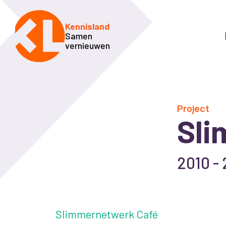
Kennisland
Samen
vernieuwen
Project
Sl
2010 -
Slimmernetwerk Café