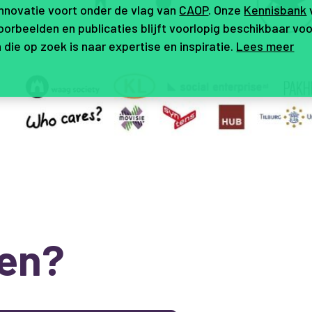
innovatie voort onder de vlag van
CAOP
. Onze
Kennisbank
orbeelden en publicaties blijft voorlopig beschikbaar voo
 die op zoek is naar expertise en inspiratie.
Lees meer
en?