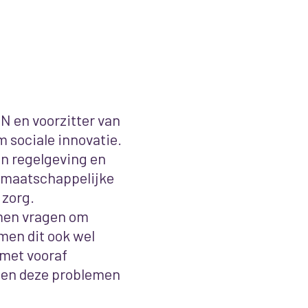
NN en voorzitter van
m sociale innovatie.
n regelgeving en
e maatschappelijke
 zorg.
men vragen om
men dit ook wel
t met vooraf
nen deze problemen