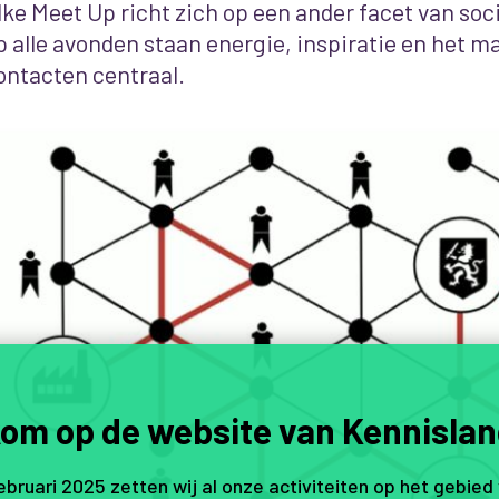
lke Meet Up richt zich op een ander facet van soc
p alle avonden staan energie, inspiratie en het 
ontacten centraal.
om op de website van Kennislan
februari 2025 zetten wij al onze activiteiten op het gebied