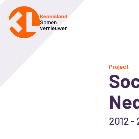
Kennisland
Samen
vernieuwen
Project
Soc
Ned
2012 -