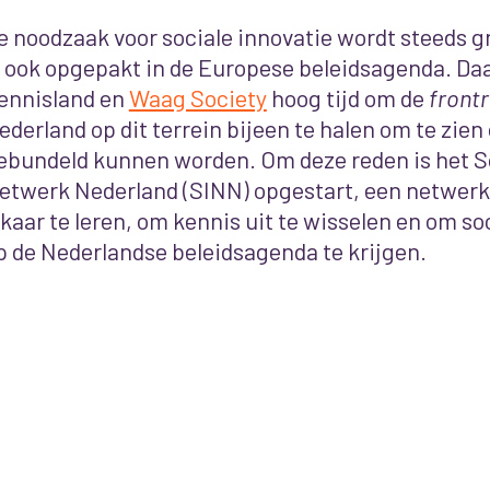
e noodzaak voor sociale innovatie wordt steeds g
s ook opgepakt in de Europese beleidsagenda. Da
ennisland en
Waag Society
hoog tijd om de
front
ederland op dit terrein bijeen te halen om te zien
ebundeld kunnen worden. Om deze reden is het So
etwerk Nederland (SINN) opgestart, een netwerk
lkaar te leren, om kennis uit te wisselen en om so
p de Nederlandse beleidsagenda te krijgen.