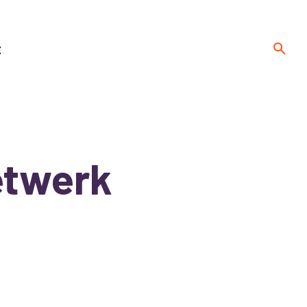
t
etwerk