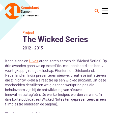
Kennisland
Samen
vernieuwen
Project
The Wicked Series
2012 - 2013
Kennisland en
Hivos
organiseren samen de ‘Wicked Series’. Op
drie avonden gaan we op expeditie, met aan boord een bont,
veertigkoppig reisgezelschap. Pioniers uit Griekenland,
Nederland en India presenteren nieuwe, creatieve initiatieven
die zijn ontwikkeld als reactie op een
wicked problem
. Uit deze
voorbeelden destilleren we gidsende werkprincipes die
behulpzaam zijn bij de ontwikkeling van nieuwe
innovatiestrategieën. De werkprincipes worden verwerkt in
drie korte publicaties (Wicked Notes) en gepresenteerd in een
filmpje (zie onderaan de pagina).