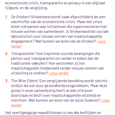
economische crisis, transparantie en privacy in een digitaal
tijdperk, en de vergrijzing.
De Grieken!
Griekenland wordt vaak afgeschilderd als een
slachtoffer van de economische crisis. Maar een crisis
biedt ook kansen aan initiatieven die experimenteren met
nieuwe vormen van samenleven. Is Griekenland het sociale
laboratorium voor nieuwe vormen van maatschappelijk
engagement? Wat kunnen we leren van de Grieken?
Lees
verder
Transparantie!
Hoe inspireren sociale bewegingen die
pleiten voor transparantie om verder te kijken dan de
traditionele valkuilen? Hoe versterken zij het
maatschappelijk middenveld zonder nieuwe vormen van
uitsluiting te creëren?
Lees verder
The Wise Elders!
Een vergrijzende bevolking wordt slechts
omlijst als een duur gezondheidszorgprobleem. Maar deze
groep in onze samenleving heeft al vele crisissen
doorstaan en bezit over maatschappelijke wijsheid en
inzichten. Wat kunnen we leren van de wijze Ouderen?
Lees
verder
Het veertigkoppige expeditieteam is van alle leeftijden en