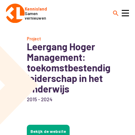
Kennisland
Samen
vernieuwen
Project
Leergang Hoger
Management:
toekomstbestendig
leiderschap in het
onderwijs
2015 - 2024
Bekijk de website