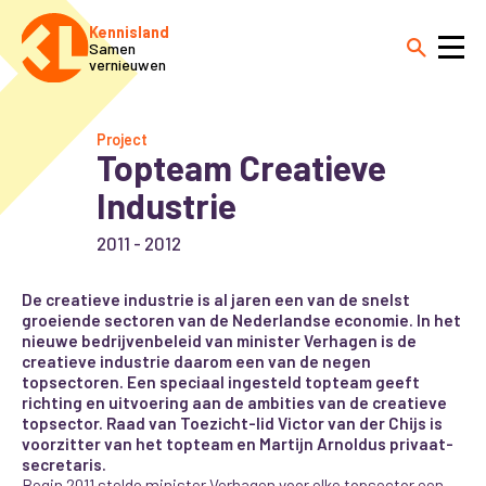
Kennisland
Samen
vernieuwen
Project
Topteam Creatieve
Industrie
2011 - 2012
De creatieve industrie is al jaren een van de snelst
groeiende sectoren van de Nederlandse economie. In het
nieuwe bedrijvenbeleid van minister Verhagen is de
creatieve industrie daarom een van de negen
topsectoren. Een speciaal ingesteld topteam geeft
richting en uitvoering aan de ambities van de creatieve
topsector. Raad van Toezicht-lid Victor van der Chijs is
voorzitter van het topteam en Martijn Arnoldus privaat-
secretaris.
Begin 2011 stelde minister Verhagen voor elke topsector een