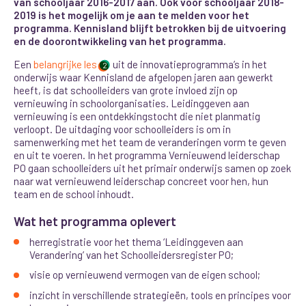
van schooljaar 2016-2017 aan. Ook voor schooljaar 2018-
2019 is het mogelijk om je aan te melden voor het
programma. Kennisland blijft betrokken bij de uitvoering
en de doorontwikkeling van het programma.
Een
belangrijke les
uit
de innovatieprogramma’s in het
2
onderwijs waar Kennisland de afgelopen jaren aan gewerkt
heeft, is dat schoolleiders van grote invloed zijn op
vernieuwing in schoolorganisaties. Leidinggeven aan
vernieuwing is een ontdekkingstocht die niet planmatig
verloopt. De uitdaging voor schoolleiders is om in
samenwerking met het team de veranderingen vorm te geven
en uit te voeren. In het programma Vernieuwend leiderschap
PO gaan schoolleiders uit het primair onderwijs samen op zoek
naar wat vernieuwend leiderschap concreet voor hen, hun
team en de school inhoudt.
Wat het programma oplevert
herregistratie voor het thema ‘Leidinggeven aan
Verandering’ van het Schoolleidersregister PO;
visie op vernieuwend vermogen van de eigen school;
inzicht in verschillende strategieën, tools en principes voor