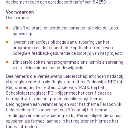
deelnemen tegen een gereduceerd tarief van € 4250,-.
Voorwaarden
Deelnemers
zijn bij de start- en slotbijeenkomst en alle vier de Labs
aanwezig;
leveren een actieve bijdrage aan uitvoering van het
programma en de tussentijdse opdrachten en geven
collegiale feedback gedurende de looptijd van het project;
zijn bereid ook na het programma diens kennis en ervaring
vrij te delen binnen het onderwijsveld.
Deelnemers die ‘Vernieuwend Leiderschap’ afronden nadat zij
al geregistreerd zijn als Registerdirecteur Onderwijs (RDO) of
Registeradjunct-directeur Onderwijs (RADO) bij het
Schoolleidersregister PO, krijgen met het certificaat de
herregistratie voor het professionaliseringsthema
Leidinggeven aan verandering en voor het thema Persoonlijk
Leiderschap. Zij kunnen het certificaat bij het thema
‘Leidinggeven aan verandering’ en bij ‘Persoonlijk leiderschap’
opvoeren als formeel aanbod in het register en hiermee het
thema afronden.