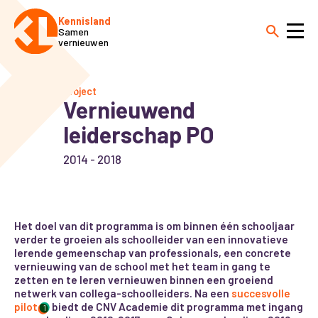
Kennisland
Samen
vernieuwen
Project
Vernieuwend
leiderschap PO
2014 - 2018
Het doel van dit programma is om binnen één schooljaar
verder te groeien als schoolleider van een innovatieve
lerende gemeenschap van professionals, een concrete
vernieuwing van de school met het team in gang te
zetten en te leren vernieuwen binnen een groeiend
netwerk van collega-schoolleiders. Na een
succesvolle
pilot
biedt de CNV Academie dit programma met ingang
1