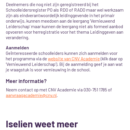
Deelnemers die nog niet zijn geregistreerd bij het
Schoolleidersregister PO als RDO of RADO maar wel werkzaam
zijn als eindverantwoordelijk leidinggevende in het primair
onderwijs, kunnen meedoen aan de leergang ‘Vernieuwend
Leiderschap’ maar kunnen de leergang niet als formeel aanbod
opvoeren voor herregistratie voor het thema Leidinggeven aan
verandering.
Aanmelden
Geïnteresseerde schoolleiders kunnen zich aanmelden voor
het programma via de
website van CNV Academie
(klik daar op
‘Vernieuwend Leiderschap’). Bij de aanmelding geef je aan wat
je vraagstuk is voor vernieuwing in de school.
Meer informatie?
Neem contact op met CNV Academie via 030-751 1785 of
aanvraagacademie@cnv.nl
.
Iselien weet meer