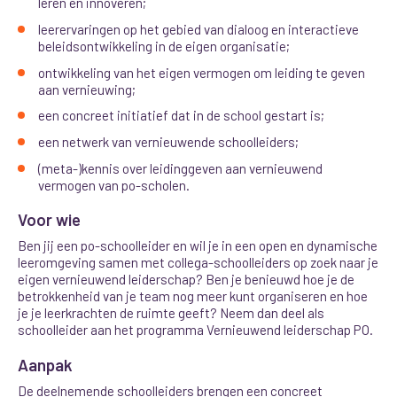
leren en innoveren;
leerervaringen op het gebied van dialoog en interactieve
beleidsontwikkeling in de eigen organisatie;
ontwikkeling van het eigen vermogen om leiding te geven
aan vernieuwing;
een concreet initiatief dat in de school gestart is;
een netwerk van vernieuwende schoolleiders;
(meta-)kennis over leidinggeven aan vernieuwend
vermogen van po-scholen.
Voor wie
Ben jij een po-schoolleider en wil je in een open en dynamische
leeromgeving samen met collega-schoolleiders op zoek naar je
eigen vernieuwend leiderschap? Ben je benieuwd hoe je de
betrokkenheid van je team nog meer kunt organiseren en hoe
je je leerkrachten de ruimte geeft? Neem dan deel als
schoolleider aan het programma Vernieuwend leiderschap PO.
Aanpak
De deelnemende schoolleiders brengen een concreet