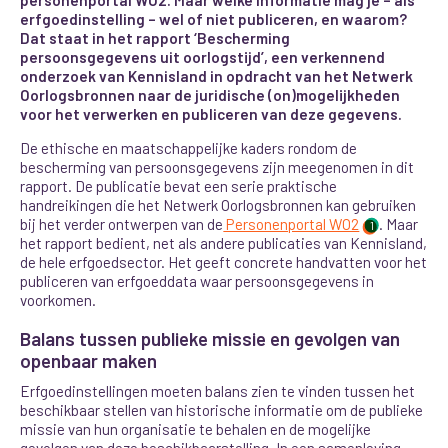
erfgoedinstelling – wel of niet publiceren, en waarom?
Dat staat in het rapport ‘Bescherming
persoonsgegevens uit oorlogstijd’, een verkennend
onderzoek van Kennisland in opdracht van het Netwerk
Oorlogsbronnen naar de juridische (on)mogelijkheden
voor het verwerken en publiceren van deze gegevens.
De ethische en maatschappelijke kaders rondom de
bescherming van persoonsgegevens zijn meegenomen in dit
rapport. De publicatie bevat een serie praktische
handreikingen die het Netwerk Oorlogsbronnen kan gebruiken
bij het verder ontwerpen van de
Personenportal WO2
. Maar
1
het rapport bedient, net als andere publicaties van Kennisland,
de hele erfgoedsector. Het geeft concrete handvatten voor het
publiceren van erfgoeddata waar persoonsgegevens in
voorkomen
.
Balans tussen publieke missie en gevolgen van
openbaar maken
Erfgoedinstellingen moeten balans zien te vinden tussen het
beschikbaar stellen van historische informatie om de publieke
missie van hun organisatie te behalen en de mogelijke
gevolgen van deze beschikbaarstelling. In een samenleving