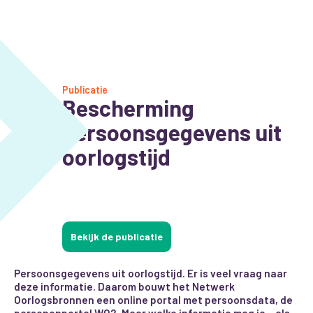
Publicatie
Bescherming
persoonsgegevens uit
oorlogstijd
Bekijk de publicatie
Persoonsgegevens uit oorlogstijd. Er is veel vraag naar
deze informatie. Daarom bouwt het Netwerk
Oorlogsbronnen een online portal met persoonsdata, de
personenportal WO2. Maar welke informatie mag je – als