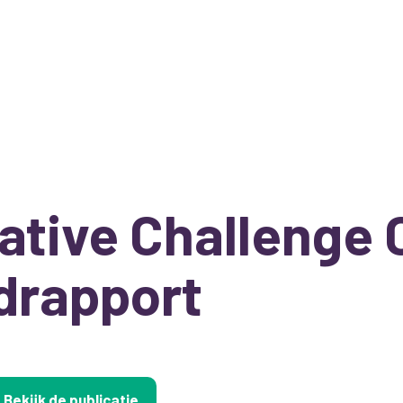
ative Challenge C
drapport
Bekijk de publicatie