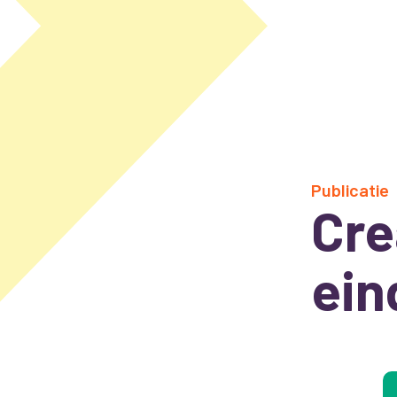
Publicatie
Cre
ein