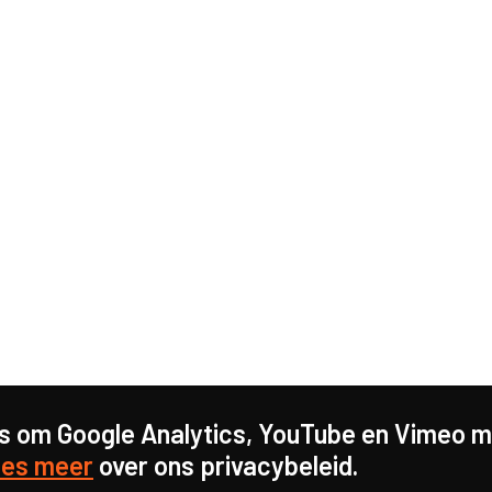
s om Google Analytics, YouTube en Vimeo mo
es meer
over ons privacybeleid.