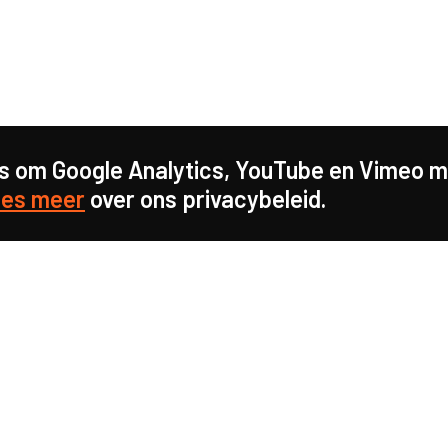
s om Google Analytics, YouTube en Vimeo mo
es meer
over ons privacybeleid.
s sterk voor