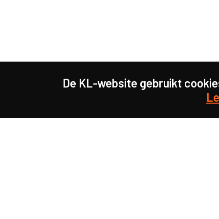
De KL-website gebruikt cookie
Le
Samen maakten we on