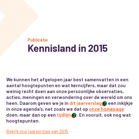
Publicatie
Kennisland in 2015
We kunnen het afgelopen jaar best samenvatten in een
aantal hoogtepunten en wat kerncijfers, maar dat zou
weinig recht doen aan onze persoonlijke observaties,
acties, meningen en verwondering over de wereld om ons
heen. Daarom geven we je in
dit jaarverslag
een inkijkje
1
in onze agenda’s, net zoals we dat op
onze homepage
doen, maar dan op een
tijdlijn
. En vooruit, ook nog wat
2
hoogtepunten
.
Bekijk ons jaarverslag van 2015