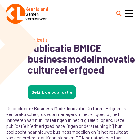
Kennisland
Samen
vernieuwen
Publicatie
Publicatie BMICE
businessmodelinnovatie
cultureel erfgoed
Bekijk de publicatie
De publicatie Business Model Innovatie Cultureel Erfgoed is
een praktische gids voor managers in het erfgoed bij het
innoveren van hun instellingen in het digitale tijdperk. Deze
publicatie biedt erfgoedinstellingen ondersteuning bij hun
zoektocht naar nieuwe businessmodellen en is het resultaat
van een project dat Kennisland en DEN het afgelopen jaar