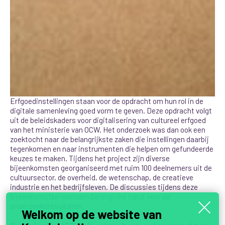
Erfgoedinstellingen staan voor de opdracht om hun rol in de
digitale samenleving goed vorm te geven. Deze opdracht volgt
uit de beleidskaders voor digitalisering van cultureel erfgoed
van het ministerie van OCW. Het onderzoek was dan ook een
zoektocht naar de belangrijkste zaken die instellingen daarbij
tegenkomen en naar instrumenten die helpen om gefundeerde
keuzes te maken. Tijdens het project zijn diverse
bijeenkomsten georganiseerd met ruim 100 deelnemers uit de
cultuursector, de overheid, de wetenschap, de creatieve
industrie en het bedrijfsleven. De discussies tijdens deze
bijeenkomsten vormden belangrijke input voor de
onderzoeksresultaten.
Welkom op de website van