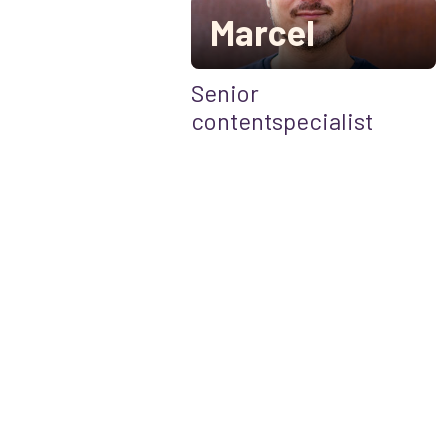
Marcel
Senior
contentspecialist