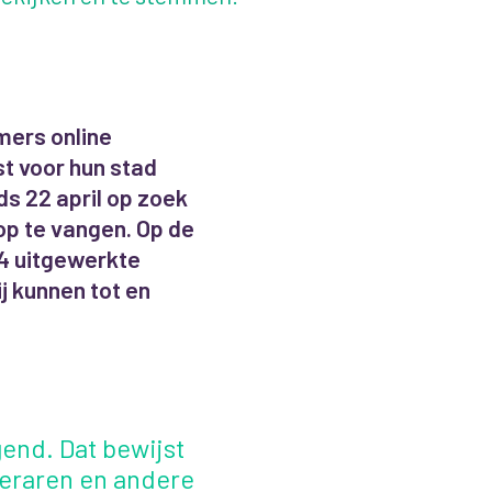
ers online
t voor hun stad
s 22 april op zoek
 op te vangen. Op de
 uitgewerkte
ij kunnen tot en
end. Dat bewijst
leraren en andere