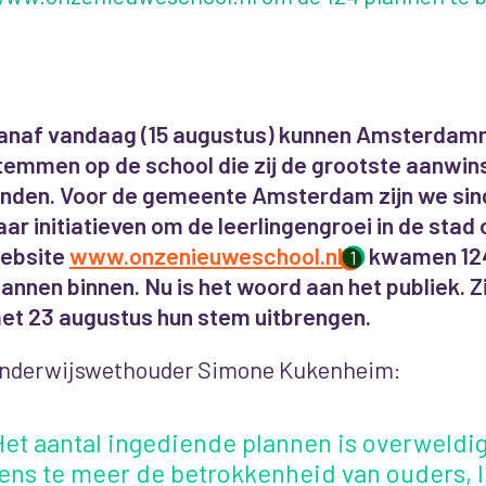
anaf vandaag (15 augustus) kunnen Amsterdamm
temmen op de school die zij de grootste aanwins
inden. Voor de gemeente Amsterdam zijn we sind
aar initiatieven om de leerlingengroei in de stad
ebsite
www.onzenieuweschool.nl
kwamen 124
1
lannen binnen. Nu is het woord aan het publiek. Z
et 23 augustus hun stem uitbrengen.
nderwijswethouder Simone Kukenheim:
Het aantal ingediende plannen is overweldig
ens te meer de betrokkenheid van ouders, 