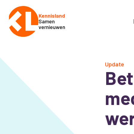
Kennisland
Samen
vernieuwen
Update
Bet
med
wer