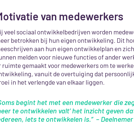
Motivatie van medewerkers
ij veel sociaal ontwikkelbedrijven worden medewe
eer betrokken bij hun eigen ontwikkeling.
Dit hou
eeschrijven aan hun eigen ontwikkelplan en zich 
unnen melden voor nieuwe functies of ander wer
r ruimte gemaakt voor medewerkers om te werken
ntwikkeling, vanuit de overtuiging dat persoonlij
roei in het verlengde van elkaar liggen.
Soms begint het met een medewerker die zegt
eer te ontwikkelen valt’ het inzicht geven dat 
edereen, iets te ontwikkelen is.” – Deelnemer