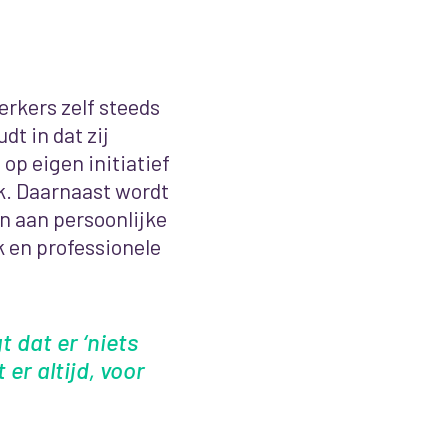
rkers zelf steeds
dt in dat zij
op eigen initiatief
k. Daarnaast wordt
 aan persoonlijke
k en professionele
 dat er ‘niets
er altijd, voor