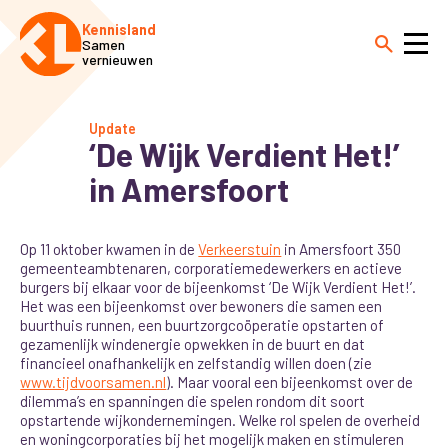
Kennisland
Samen
vernieuwen
Update
‘De Wijk Verdient Het!’
in Amersfoort
Op 11 oktober kwamen in de
Verkeerstuin
in Amersfoort 350
gemeenteambtenaren, corporatiemedewerkers en actieve
burgers bij elkaar voor de bijeenkomst ‘De Wijk Verdient Het!’.
Het was een bijeenkomst over bewoners die samen een
buurthuis runnen, een buurtzorgcoöperatie opstarten of
gezamenlijk windenergie opwekken in de buurt en dat
financieel onafhankelijk en zelfstandig willen doen (zie
www.tijdvoorsamen.nl
). Maar vooral een bijeenkomst over de
dilemma’s en spanningen die spelen rondom dit soort
opstartende wijkondernemingen. Welke rol spelen de overheid
en woningcorporaties bij het mogelijk maken en stimuleren