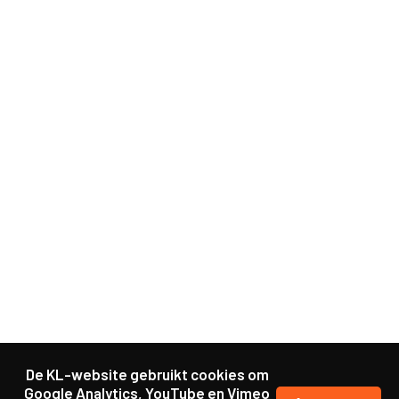
De KL-website gebruikt cookies om
Google Analytics, YouTube en Vimeo