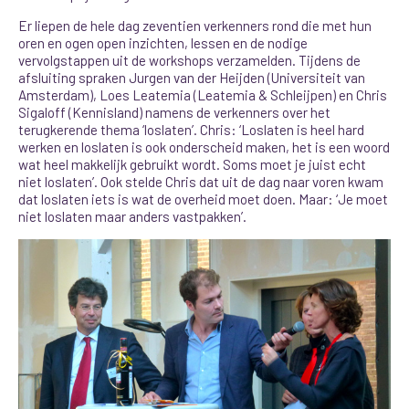
Er liepen de hele dag zeventien verkenners rond die met hun
oren en ogen open inzichten, lessen en de nodige
vervolgstappen uit de workshops verzamelden. Tijdens de
afsluiting spraken Jurgen van der Heijden (Universiteit van
Amsterdam), Loes Leatemia (Leatemia & Schleijpen) en Chris
Sigaloff (Kennisland) namens de verkenners over het
terugkerende thema ‘loslaten’. Chris: ‘Loslaten is heel hard
werken en loslaten is ook onderscheid maken, het is een woord
wat heel makkelijk gebruikt wordt. Soms moet je juist echt
niet loslaten’. Ook stelde Chris dat uit de dag naar voren kwam
dat loslaten iets is wat de overheid moet doen. Maar: ‘Je moet
niet loslaten maar anders vastpakken’.