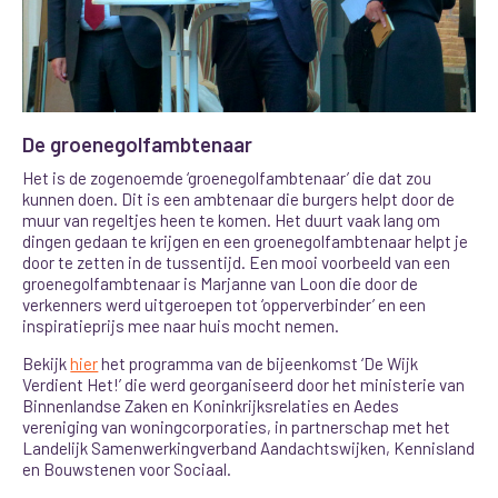
De groenegolfambtenaar
Het is de zogenoemde ‘groenegolfambtenaar’ die dat zou
kunnen doen. Dit is een ambtenaar die burgers helpt door de
muur van regeltjes heen te komen. Het duurt vaak lang om
dingen gedaan te krijgen en een groenegolfambtenaar helpt je
door te zetten in de tussentijd. Een mooi voorbeeld van een
groenegolfambtenaar is Marjanne van Loon die door de
verkenners werd uitgeroepen tot ‘opperverbinder’ en een
inspiratieprijs mee naar huis mocht nemen.
Bekijk
hier
het programma van de bijeenkomst ‘De Wijk
Verdient Het!’ die werd georganiseerd door het ministerie van
Binnenlandse Zaken en Koninkrijksrelaties en Aedes
vereniging van woningcorporaties, in partnerschap met het
Landelijk Samenwerkingverband Aandachtswijken, Kennisland
en Bouwstenen voor Sociaal.