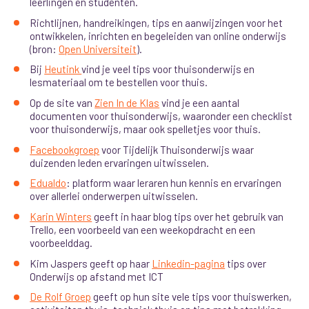
leerlingen en studenten.
Richtlijnen, handreikingen, tips en aanwijzingen voor het
ontwikkelen, inrichten en begeleiden van online onderwijs
(bron:
Open Universiteit
).
Bij
Heutink
vind je veel tips voor thuisonderwijs en
lesmateriaal om te bestellen voor thuis.
Op de site van
Zien In de Klas
vind je een aantal
documenten voor thuisonderwijs, waaronder een checklist
voor thuisonderwijs, maar ook spelletjes voor thuis.
Facebookgroep
voor Tijdelijk Thuisonderwijs waar
duizenden leden ervaringen uitwisselen.
Edualdo
: platform waar leraren hun kennis en ervaringen
over allerlei onderwerpen uitwisselen.
Karin Winters
geeft in haar blog tips over het gebruik van
Trello, een voorbeeld van een weekopdracht en een
voorbeelddag.
Kim Jaspers geeft op haar
Linkedin-pagina
tips over
Onderwijs op afstand met ICT
De Rolf Groep
geeft op hun site vele tips voor thuiswerken,