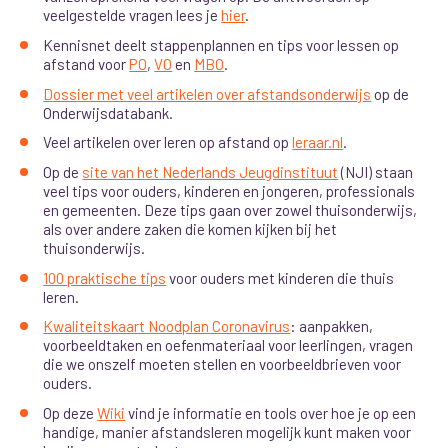
veelgestelde vragen lees je
hier
.
Kennisnet deelt stappenplannen en tips voor lessen op
afstand voor
PO
,
VO
en
MBO
.
Dossier met veel artikelen over afstandsonderwijs
op de
Onderwijsdatabank.
Veel artikelen over leren op afstand op
leraar.nl
.
Op de
site van het Nederlands Jeugdinstituut
(NJI) staan
veel tips voor ouders, kinderen en jongeren, professionals
en gemeenten. Deze tips gaan over zowel thuisonderwijs,
als over andere zaken die komen kijken bij het
thuisonderwijs.
100 praktische tips
voor ouders met kinderen die thuis
leren.
Kwaliteitskaart Noodplan Coronavirus
: aanpakken,
voorbeeldtaken en oefenmateriaal voor leerlingen, vragen
die we onszelf moeten stellen en voorbeeldbrieven voor
ouders.
Op deze
Wiki
vind je informatie en tools over hoe je op een
handige, manier afstandsleren mogelijk kunt maken voor