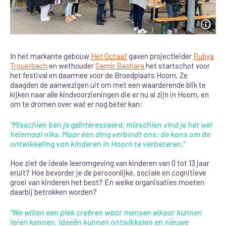
In het markante gebouw
Het Octaaf
gaven projectleider
Rubya
Trouerbach
en wethouder
Samir Bashara
het startschot voor
het festival en daarmee voor de Broedplaats Hoorn. Ze
daagden de aanwezigen uit om met een waarderende blik te
kijken naar alle kindvoorzieningen die er nu al zijn in Hoorn, en
om te dromen over wat er nog beter kan
:
“Misschien ben je geïnteresseerd, misschien vind je het wel
helemaal niks. Maar één ding verbindt ons: de kans om de
ontwikkeling van kinderen in Hoorn te verbeteren.”
Hoe ziet de ideale leeromgeving van kinderen van 0 tot 13 jaar
eruit? Hoe bevorder je de persoonlijke, sociale en cognitieve
groei van kinderen het best? En welke organisaties moeten
daarbij betrokken worden?
“We willen een plek creëren waar mensen elkaar kunnen
leren kennen, ideeën kunnen ontwikkelen en nieuwe