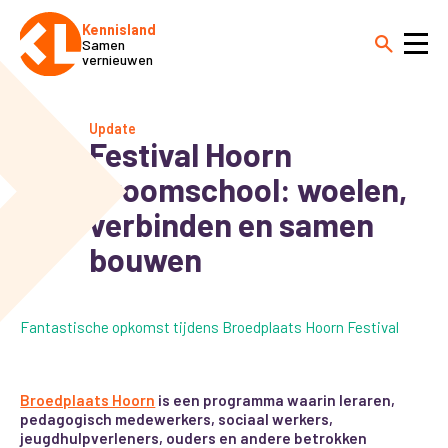
Kennisland
Samen
vernieuwen
Update
Festival Hoorn
Droomschool: woelen,
verbinden en samen
bouwen
Fantastische opkomst tijdens Broedplaats Hoorn Festival
Broedplaats Hoorn
is een programma waarin leraren,
pedagogisch medewerkers, sociaal werkers,
jeugdhulpverleners, ouders en andere betrokken