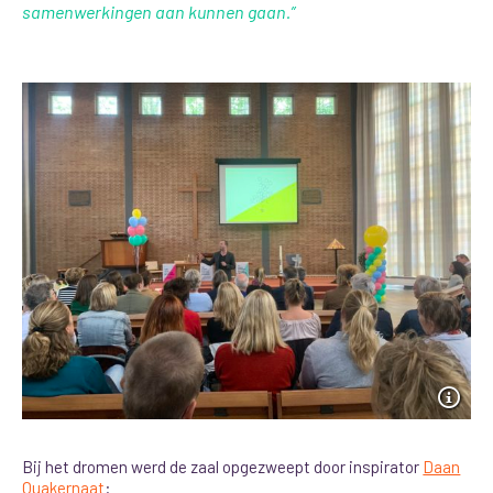
samenwerkingen aan kunnen gaan.”
Bij het dromen werd de zaal opgezweept door inspirator
Daan
Quakernaat
: