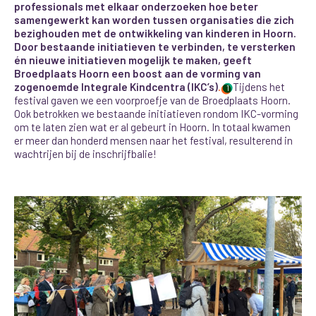
professionals met elkaar onderzoeken hoe beter
samengewerkt kan worden tussen organisaties die zich
bezighouden met de ontwikkeling van kinderen in Hoorn.
Door bestaande initiatieven te verbinden, te versterken
én nieuwe initiatieven mogelijk te maken, geeft
Broedplaats Hoorn een boost aan de vorming van
zogenoemde Integrale Kindcentra (IKC’s)
.
Tijdens het
1
festival gaven we een voorproefje van de Broedplaats Hoorn.
Ook betrokken we bestaande initiatieven rondom IKC-vorming
om te laten zien wat er al gebeurt in Hoorn. In totaal kwamen
er meer dan honderd mensen naar het festival
, resulterend in
wachtrijen bij de inschrijfbalie!