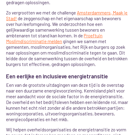
gedragen oplossingen.
Zo vergrootten we met de challenge
Amsterdammers, Maak je
Stad!
de
zeggenschap en het eigenaarschap van bewoners
over hun leefomgeving
. We onderzochten hoe een
gelijkwaardige samenwerking tussen bewoners en
ambtenaren tot stand kan komen. In de
Proeftuin
Moslimdiscriminatie melden
gingen we samen met
gemeenten, moslimorganisaties, het Rijk en burgers op zoek
naar oplossingen om moslimdiscriminatie tegen te gaan. Dit
leidde door de samenwerking tussen de overheid en betrokken
burgers tot effectieve, gedragen oplossingen.
Een eerlijke en inclusieve energietransitie
Een van de grootste uitdagingen van deze tijd is de overstap
naar een duurzame energievoorziening. Kennisland pleit voor
meer aandacht voor de sociale factor in de energietransitie.
De overheid en het bedrijfsleven hebben een leidende rol, maar
kunnen het echt niet zonder al die andere betrokken partijen:
woningcorporaties, uitvoeringsorganisaties, bewoners,
energiecoöperaties en het mkb.
Wij helpen overheidsorganisaties de energietransitie zo vorm