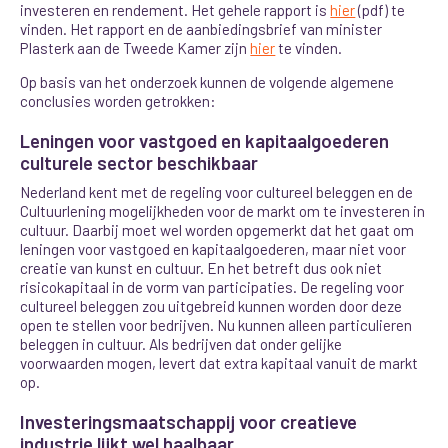
investeren en rendement. Het gehele rapport is
hier
(pdf) te
vinden. Het rapport en de aanbiedingsbrief van minister
Plasterk aan de Tweede Kamer zijn
hier
te vinden.
Op basis van het onderzoek kunnen de volgende algemene
conclusies worden getrokken:
Leningen voor vastgoed en kapitaalgoederen
culturele sector beschikbaar
Nederland kent met de regeling voor cultureel beleggen en de
Cultuurlening mogelijkheden voor de markt om te investeren in
cultuur. Daarbij moet wel worden opgemerkt dat het gaat om
leningen voor vastgoed en kapitaalgoederen, maar niet voor
creatie van kunst en cultuur. En het betreft dus ook niet
risicokapitaal in de vorm van participaties. De regeling voor
cultureel beleggen zou uitgebreid kunnen worden door deze
open te stellen voor bedrijven. Nu kunnen alleen particulieren
beleggen in cultuur. Als bedrijven dat onder gelijke
voorwaarden mogen, levert dat extra kapitaal vanuit de markt
op.
Investeringsmaatschappij voor creatieve
industrie lijkt wel haalbaar