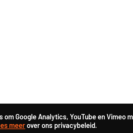
s om Google Analytics, YouTube en Vimeo mo
es meer
over ons privacybeleid.