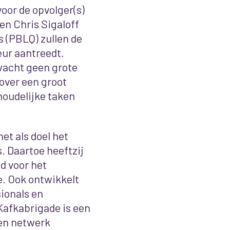
oor de opvolger(s)
en Chris Sigaloff
s (PBLQ) zullen de
ur aantreedt.
 wacht geen grote
over een groot
nhoudelijke taken
et als doel het
. Daartoe heeftzij
d voor het
. Ook ontwikkelt
ionals en
Kafkabrigade is een
 en netwerk