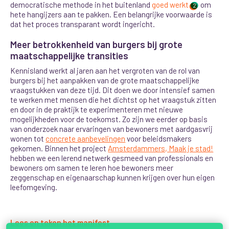
democratische methode in het buitenland
goed werkt
om
2
hete hangijzers aan te pakken. Een belangrijke voorwaarde is
dat het proces transparant wordt ingericht.
Meer betrokkenheid van burgers bij grote
maatschappelijke transities
Kennisland werkt al jaren aan het vergroten van de rol van
burgers bij het aanpakken van de grote maatschappelijke
vraagstukken
van deze tijd.
Dit doen we door intensief samen
te werken met mensen die het dichtst op het vraagstuk zitten
en door in de praktijk te experimenteren met nieuwe
mogelijkheden voor de toekomst. Zo zijn we eerder op basis
van onderzoek naar ervaringen van bewoners met aardgasvrij
wonen tot
concrete aanbevelingen
voor beleidsmakers
gekomen. Binnen het project
Amsterdammers, Maak je stad!
hebben we een lerend netwerk gesmeed van professionals en
bewoners om samen te leren hoe bewoners meer
zeggenschap en eigenaarschap kunnen krijgen over hun eigen
leefomgeving
.
Lees en teken het manifest