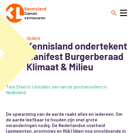
Kennisland
Samen
vernieuwen
Update
Kennisland ondertekent
Manifest Burgerberaad
Klimaat & Milieu
Tata Steel in IJmuiden, een van de grootvervuilers in
Nederland.
De opwarming van de aarde raakt alles en iedereen. Om
de aarde leefbaar te houden zijn snel grote
veranderingen nodig. De Nederlandse overheid
(gemeenten, provincies en Rijk) lijken nog onvoldoende in