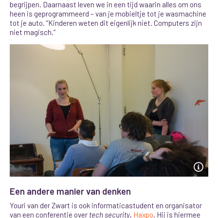
begrijpen.
Daarnaast leven we in een tijd waarin alles om ons
heen is geprogrammeerd – van je mobieltje tot je wasmachine
tot je auto. “Kinderen weten dit eigenlijk niet. Computers zijn
niet magisch.”
Een andere manier van denken
Youri van der Zwart is ook informaticastudent en organisator
van een conferentie over
tech security
,
Haxpo
. Hij is hiermee