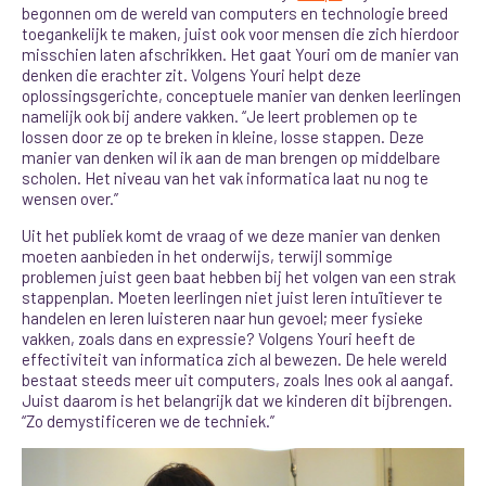
begonnen om de wereld van computers en technologie breed
toegankelijk te maken, juist ook voor mensen die zich hierdoor
misschien laten afschrikken. Het gaat Youri om de manier van
denken die erachter zit. Volgens Youri helpt deze
oplossingsgerichte, conceptuele manier van denken leerlingen
namelijk ook bij andere vakken. “Je leert problemen op te
lossen door ze op te breken in kleine, losse stappen. Deze
manier van denken wil ik aan de man brengen op middelbare
scholen. Het niveau van het vak informatica laat nu nog te
wensen over.”
Uit het publiek komt de vraag of we deze manier van denken
moeten aanbieden in het onderwijs, terwijl sommige
problemen juist geen baat hebben bij het volgen van een strak
stappenplan. Moeten leerlingen niet juist leren intuïtiever te
handelen en leren luisteren naar hun gevoel; meer fysieke
vakken, zoals dans en expressie? Volgens Youri heeft de
effectiviteit van informatica zich al bewezen. De hele wereld
bestaat steeds meer uit computers, zoals Ines ook al aangaf.
Juist daarom is het belangrijk dat we kinderen dit bijbrengen.
“Zo demystificeren we
de techniek.”