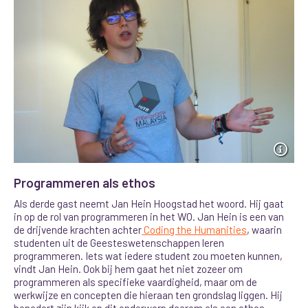
Programmeren als ethos
Als derde gast neemt Jan Hein Hoogstad het woord. Hij gaat
in op de rol van programmeren in het WO. Jan Hein is een van
de drijvende krachten achter
Coding the Humanities
, waarin
studenten uit de Geesteswetenschappen leren
programmeren. Iets wat iedere student zou moeten kunnen,
vindt Jan Hein. Ook bij hem gaat het niet zozeer om
programmeren als specifieke vaardigheid, maar om de
werkwijze en concepten die hieraan ten grondslag liggen. Hij
benadert zijn kijk op dit onderwerp daarom als een ethos.