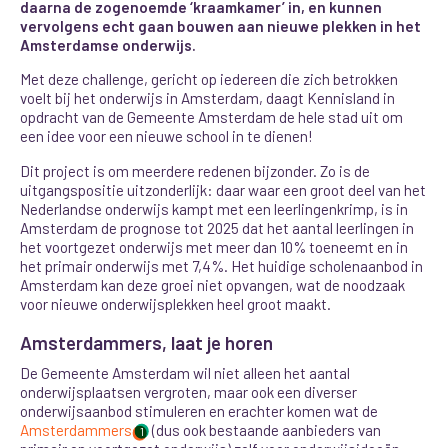
daarna de zogenoemde ‘kraamkamer’ in, en kunnen
vervolgens echt gaan bouwen aan nieuwe plekken in het
Amsterdamse onderwijs.
Met deze challenge, gericht op iedereen die zich betrokken
voelt bij het onderwijs in Amsterdam, daagt Kennisland in
opdracht van de Gemeente Amsterdam de hele stad uit om
een idee voor een nieuwe school in te dienen!
Dit project is om meerdere redenen bijzonder. Zo is de
uitgangspositie uitzonderlijk: daar waar een groot deel van het
Nederlandse onderwijs kampt met een leerlingenkrimp, is in
Amsterdam de prognose tot 2025 dat het aantal leerlingen in
het voortgezet onderwijs met meer dan 10% toeneemt en in
het primair onderwijs met 7,4%. Het huidige scholenaanbod in
Amsterdam kan deze groei niet opvangen, wat de noodzaak
voor nieuwe onderwijsplekken heel groot maakt.
Amsterdammers, laat je horen
De Gemeente Amsterdam wil niet alleen het aantal
onderwijsplaatsen vergroten, maar ook een diverser
onderwijsaanbod stimuleren en erachter komen wat de
Amsterdammers
(dus ook bestaande aanbieders van
1