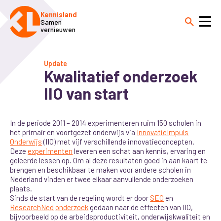
Kennisland
Samen
vernieuwen
Update
Kwalitatief onderzoek
IIO van start
In de periode 2011 – 2014 experimenteren ruim 150 scholen in
het primair en voortgezet onderwijs via
InnovatieImpuls
Onderwijs
(IIO) met vijf verschillende innovatieconcepten.
Deze
experimenten
leveren een schat aan kennis, ervaring en
geleerde lessen op. Om al deze resultaten goed in aan kaart te
brengen en beschikbaar te maken voor andere scholen in
Nederland vinden er twee elkaar aanvullende onderzoeken
plaats.
Sinds de start van de regeling wordt er door
SEO
en
ResearchNed
onderzoek
gedaan naar de effecten van IIO,
bijvoorbeeld op de arbeidsproductiviteit, onderwijskwaliteit en