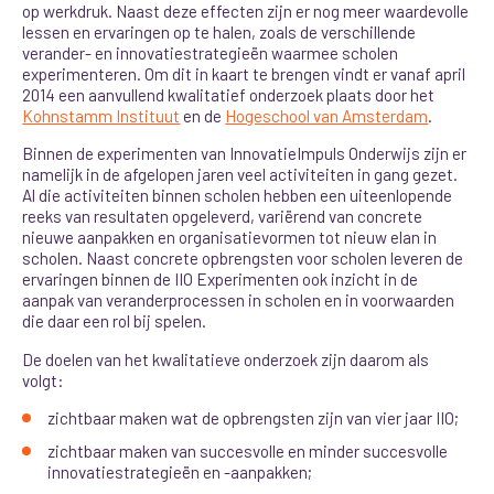
op werkdruk. Naast deze effecten zijn er nog meer waardevolle
lessen en ervaringen op te halen, zoals de verschillende
verander- en innovatiestrategieën waarmee scholen
experimenteren. Om dit in kaart te brengen vindt er vanaf april
2014 een aanvullend kwalitatief onderzoek plaats door het
Kohnstamm Instituut
en de
Hogeschool van Amsterdam
.
Binnen de experimenten van InnovatieImpuls Onderwijs zijn er
namelijk in de afgelopen jaren veel activiteiten in gang gezet.
Al die activiteiten binnen scholen hebben een uiteenlopende
reeks van resultaten opgeleverd, variërend van concrete
nieuwe aanpakken en organisatievormen tot nieuw elan in
scholen. Naast concrete opbrengsten voor scholen leveren de
ervaringen binnen de IIO Experimenten ook inzicht in de
aanpak van veranderprocessen in scholen en in voorwaarden
die daar een rol bij spelen.
De doelen van het kwalitatieve onderzoek zijn daarom als
volgt:
zichtbaar maken wat de opbrengsten zijn van vier jaar IIO;
zichtbaar maken van succesvolle en minder succesvolle
innovatiestrategieën en -aanpakken;