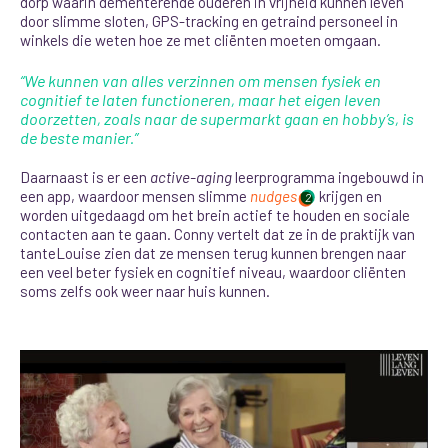
dorp waarin dementerende ouderen in vrijheid kunnen leven
door slimme sloten, GPS-tracking en getraind personeel in
winkels die weten hoe ze met cliënten moeten omgaan.
“We kunnen van alles verzinnen om mensen fysiek en
cognitief te laten functioneren, maar het eigen leven
doorzetten, zoals naar de supermarkt gaan en hobby’s, is
de beste manier.”
Daarnaast is er een
active-aging
leerprogramma ingebouwd in
een app, waardoor mensen slimme
nudges
krijgen en
2
worden uitgedaagd om het brein actief te houden en sociale
contacten aan te gaan. Conny vertelt dat ze in de praktijk van
tanteLouise zien dat ze mensen terug kunnen brengen naar
een veel beter fysiek en cognitief niveau, waardoor cliënten
soms zelfs ook weer naar huis kunnen.