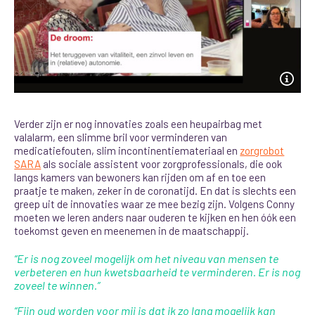
Verder zijn er nog innovaties zoals een heupairbag met
valalarm, een slimme bril voor verminderen van
medicatiefouten, slim incontinentiemateriaal en
zorgrobot
SARA
als sociale assistent voor zorgprofessionals, die ook
langs kamers van bewoners kan rijden om af en toe een
praatje te maken, zeker in de coronatijd. En dat is slechts een
greep
uit de innovaties waar ze mee bezig zijn. Volgens Conny
moeten we leren anders naar ouderen te kijken en hen óók een
toekomst geven en meenemen in de maatschappij.
“Er is nog zoveel mogelijk om het niveau van mensen te
verbeteren en hun kwetsbaarheid te verminderen. Er is nog
zoveel te winnen.”
“Fijn oud worden voor mij is dat ik zo lang mogelijk kan