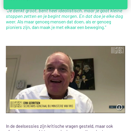
“Je denkt groot, bent heel idealistisch, maar je gaat kleine
stappen zetten en je begint morgen. En dat doe je elke dag
weer.
Als maar genoeg mensen dat doen, als er genoeg
pioniers zijn, dan maak je met elkaar een beweging.”
In de deelsessies zijn kritische vragen gesteld, maar ook