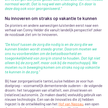
normaal wordt. Dat is nog wel een uitdaging. En daar is
deze dag ook voor georganiseerd.”
Nu innoveren om straks op vakantie te kunnen
De pioniers en andere aanwezigen luisterden eerst naar een
verhaal van Conny Helder die vanuit landelijk perspectief zeker
de noodzaak ziet
om te innoveren.
“De kloof tussen de zorg die nodig is en de zorg die we
kunnen bieden wordt steeds groter. Daarom moeten we
ons nu voorbereiden om de betaalbaarheid en
toegankelijkheid van zorg in stand te houden. Dat ligt niet
alleen bij de zorg zelf, maar ook bij de maatschappij. We
moeten nu in beweging komen om straks nog op vakantie
te kunnen in de zorg.”
Bij haar zorgorganisatie tanteLouise hebben ze voor hun
doelgroep – voornamelijk dementerende ouderen – de volgende
droom: het teruggeven van vitaliteit, een zinvol leven en
(relatieve) autonomie. Ze maken daarbij veelvuldig gebruik van
nieuwe technologie. Een van de innovaties die zij hebben
ingezet is de ontwikkeling van het
Hof van Nassau
, een open