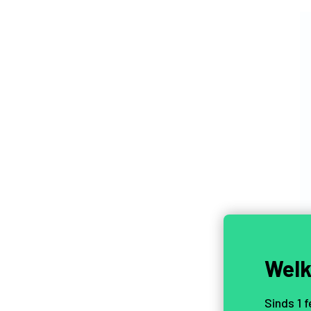
Welk
Sinds 1 