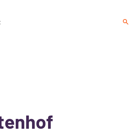
t
tenhof