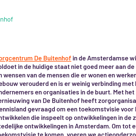
enhof
orgcentrum De Buitenhof
in de Amsterdamse wij
oldoet in de huidige staat niet goed meer aan de
n wensen van de mensen die er wonen en werken.
ebouw verouderd en is er weinig verbinding met
ndernemers en organisaties in de buurt. Met het
ernieuwing van De Buitenhof heeft zorgorganis
ennisland gevraagd om een toekomstvisie voor 
ntwikkelen die inspeelt op ontwikkelingen in de 
tedelijke ontwikkelingen in Amsterdam. Om tot 
oekomstvisie te komen, voeren we actieonderzoe