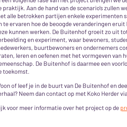
e praktijk. Aan de hand van de scenario’s zullen
et alle betrokken partijen enkele experimenten s
n te ervaren hoe de beoogde veranderingen eruit
eze kunnen werken. De Buitenhof groeit zo uit tot
erbeelding en experiment, waar bewoners, stude
edewerkers, buurtbewoners en ondernemers con
raten, leren en oefenen met het vormgeven van h
emeenschap. De Buitenhof is daarmee een voorlop
e toekomst.
oon of leef je in de buurt van De Buitenhof en deel 
erhaal? Neem dan contact op met Koko Herder vi
ijk voor meer informatie over het project op de
pr