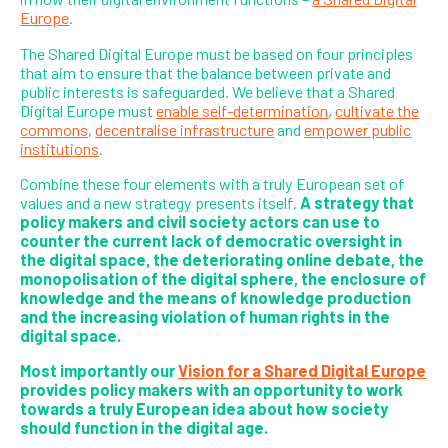
Europe
.
The Shared Digital Europe must be based on four principles
that aim to ensure that the balance between private and
public interests is safeguarded.
We believe that a Shared
Digital Europe must
enable self-determination
,
cultivate the
commons
,
decentralise infrastructure
and
empower public
institutions
.
Combine these four elements with a truly European set of
values and a new strategy presents itself.
A strategy that
policy makers and civil society actors can use to
counter the current lack of democratic oversight in
the digital space, the deteriorating online debate, the
monopolisation of the digital sphere, the enclosure of
knowledge and the means of knowledge production
and the increasing violation of human rights in the
digital space.
Most importantly our
Vision for a Shared Digital Europe
provides policy makers with an opportunity to work
towards a truly European idea about how society
should function in the digital age.