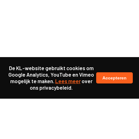
De KL-website gebruikt cookies om
Google Analytics, YouTube en Vimeo
Accepteren
mogelijk te maken.
Lees meer
over
ons privacybeleid.
Samen maakten we ons sterk voor