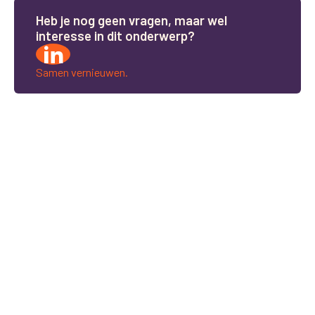
H
e
b
j
e
n
o
g
g
e
e
n
v
r
a
g
e
n
,
m
a
a
r
w
e
l
i
n
t
e
r
e
s
s
e
i
n
d
i
t
o
n
d
e
r
w
e
r
p
?
Samen vernieuwen.