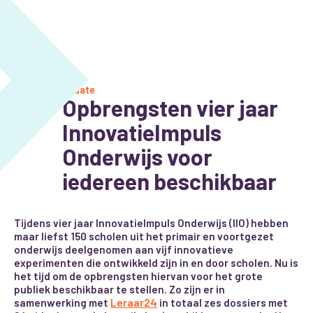
Update
Opbrengsten vier jaar
InnovatieImpuls
Onderwijs voor
iedereen beschikbaar
Tijdens vier jaar InnovatieImpuls Onderwijs (IIO) hebben
maar liefst 150 scholen uit het primair en voortgezet
onderwijs deelgenomen aan vijf innovatieve
experimenten die ontwikkeld zijn in en door scholen. Nu is
het tijd om de opbrengsten hiervan voor het grote
publiek beschikbaar te stellen. Zo zijn er in
samenwerking met
Leraar24
in totaal zes dossiers met