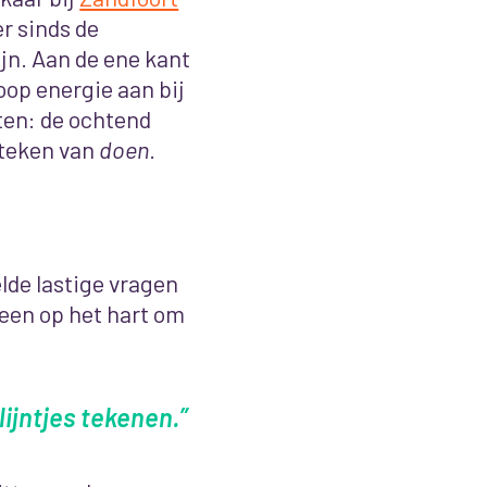
r sinds de
jn. Aan de ene kant
op energie aan bij
nten: de ochtend
 teken van
doen
.
telde lastige vragen
reen op het hart om
ijntjes tekenen.”