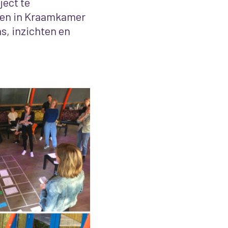
ject te
omen in Kraamkamer
s, inzichten en