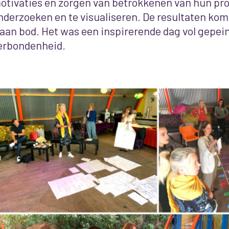
otivaties en zorgen van betrokkenen van hun pro
nderzoeken en te visualiseren. De resultaten k
 aan bod. Het was een inspirerende dag vol gepein
erbondenheid.