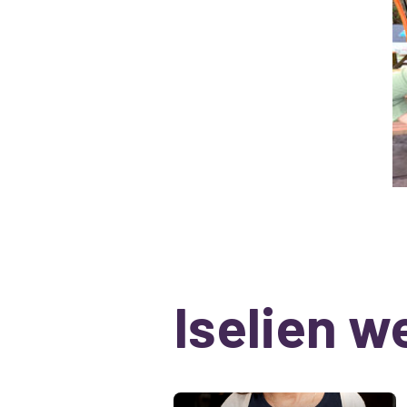
Iselien w