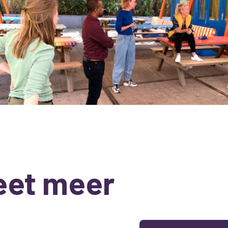
eet meer