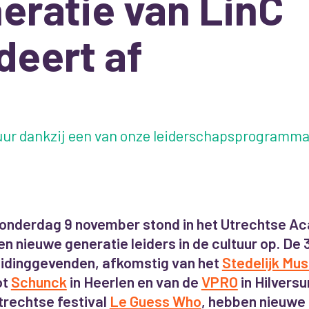
eratie van LinC
deert af
tuur dankzij een van onze leiderschapsprogramma'
onderdag 9 november stond in het Utrechtse 
en nieuwe generatie leiders in de cultuur op. De 
eidinggevenden, afkomstig van het
Stedelijk M
ot
Schunck
in Heerlen en van de
VPRO
in Hilversu
trechtse festival
Le Guess Who
, hebben nieuwe