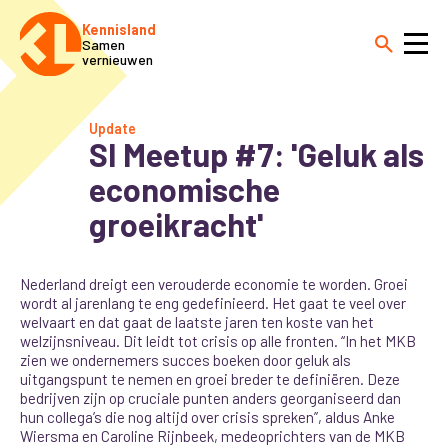
Kennisland
Samen
vernieuwen
Update
SI Meetup #7: 'Geluk als
economische
groeikracht'
Nederland dreigt een verouderde economie te worden. Groei
wordt al jarenlang te eng gedefinieerd. Het gaat te veel over
welvaart en dat gaat de laatste jaren ten koste van het
welzijnsniveau. Dit leidt tot crisis op alle fronten. “In het MKB
zien we ondernemers succes boeken door geluk als
uitgangspunt te nemen en groei breder te definiëren. Deze
bedrijven zijn op cruciale punten anders georganiseerd dan
hun collega’s die nog altijd over crisis spreken”, aldus Anke
Wiersma en Caroline Rijnbeek, medeoprichters van de MKB