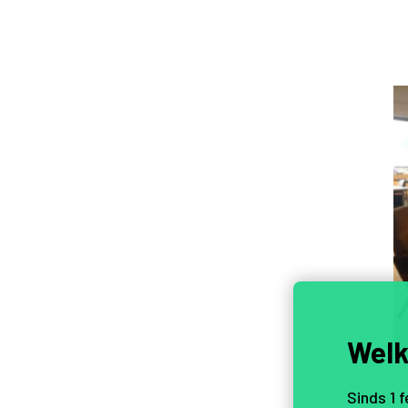
Welk
Sinds 1 