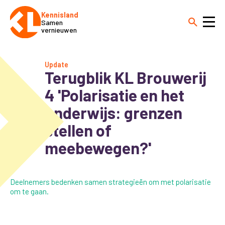
Kennisland
Samen
vernieuwen
Update
Terugblik KL Brouwerij
4 'Polarisatie en het
onderwijs: grenzen
stellen of
meebewegen?'
Deelnemers bedenken samen strategieën om met polarisatie
om te gaan.