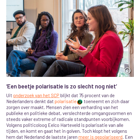
‘Een beetje polarisatie is zo slecht nog niet’
Uit
onderzoek van het SCP
blijkt dat 75 procent van de
Nederlanders denkt dat
polarisatie
toeneemt en zich daar
2
zorgen over maakt. Mensen zien een verharding van het
publieke en politieke debat, verslechterde omgangsvormen en
steeds vaker extreme of radicale standpunten voorbijkomen.
Volgens politicoloog Eelco Harteveld is polarisatie van alle
tijden, en komt en gaat het in golven. Toch klopt het volgens
hem dat Nederland de laatste jaren
meer is gepolariseerd
. Een