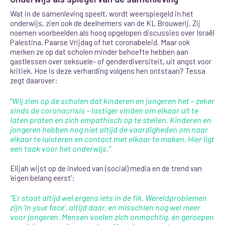
Wat in de samenleving speelt
, wordt weerspiegeld in het
onderwijs, zien ook de deelnemers van de KL Brouwerij. Zij
noemen voorbeelden als hoog opgelopen discussies over Israël
Palestina, Paarse Vrijdag of het coronabeleid. Maar ook
merken ze op dat scholen minder behoefte hebben aan
gastlessen over seksuele- of genderdiversiteit, uit angst voor
kritiek. Hoe is deze verharding volgens hen ontstaan? Tessa
zegt daarover:
“
Wij zien op de scholen dat kinderen en jongeren het – zeker
sinds de coronacrisis – lastiger vinden om elkaar uit te
laten praten en zich empathisch op te stellen. Kinderen en
jongeren hebben nog niet altijd de vaardigheden om naar
elkaar te luisteren en contact met elkaar te maken. Hier ligt
een taak voor het onderwijs.”
Elijah wijst op de invloed van (social) media en de trend van
‘eigen belang eerst
’:
“Er staat altijd wel ergens iets in de fik. Wereldproblemen
zijn ‘in your face’, altijd daar, en misschien nog wel meer
voor jongeren. Mensen voelen zich onmachtig, én geroepen