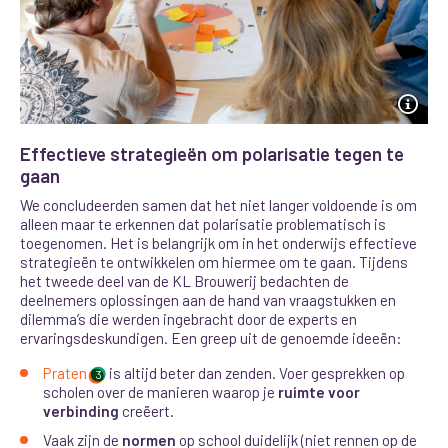
Effectieve strategieën om polarisatie tegen te
gaan
We concludeerden samen dat het niet langer voldoende is om
alleen maar te erkennen dat polarisatie problematisch is
toegenomen.
Het is belangrijk om in het onderwijs effectieve
strategieën te ontwikkelen om hiermee om te gaan. Tijdens
het tweede deel van de KL Brouwerij bedachten de
deelnemers oplossingen aan de hand van vraagstukken en
dilemma’s die werden ingebracht door de experts en
ervaringsdeskundigen. Een greep uit de genoemde ideeën:
Praten
is altijd beter dan zenden. Voer gesprekken op
3
scholen over de manieren waarop je
ruimte voor
verbinding
creëert.
Vaak zijn de
normen
op school duidelijk (niet rennen op de