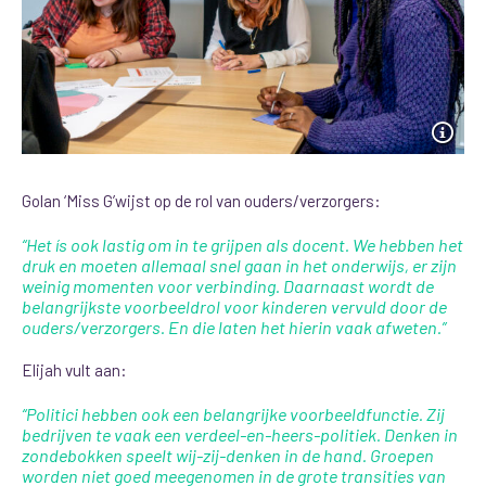
Golan ‘Miss G’wijst op de rol
van ouders/verzorgers:
“Het ís ook lastig om in te grijpen als docent. We hebben het
druk en moeten allemaal snel gaan in het onderwijs, er zijn
weinig momenten voor verbinding. Daarnaast wordt de
belangrijkste voorbeeldrol voor kinderen vervuld door de
ouders/verzorgers. En die laten het hierin vaak afweten.”
Elijah vult aan:
“Politici hebben ook een belangrijke voorbeeldfunctie. Zij
bedrijven te vaak een verdeel-en-heers-politiek. Denken in
zondebokken speelt wij-zij-denken in de hand. Groepen
worden niet goed meegenomen in de grote transities van