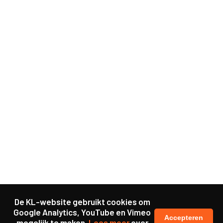
De KL-website gebruikt cookies om
Google Analytics, YouTube en Vimeo
Accepteren
mogelijk te maken.
Lees meer
over