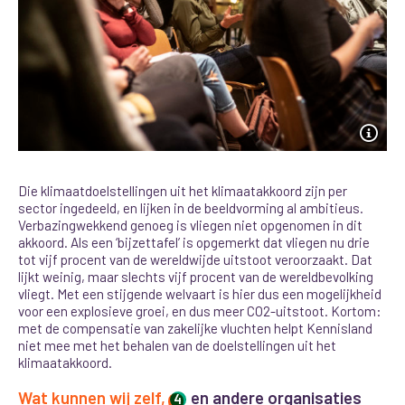
Die klimaatdoelstellingen uit het klimaatakkoord zijn per
sector ingedeeld, en lijken in de beeldvorming al ambitieus.
Verbazingwekkend genoeg is vliegen niet opgenomen in dit
akkoord. Als een ‘bijzettafel’ is opgemerkt dat vliegen nu drie
tot vijf procent van de wereldwijde uitstoot veroorzaakt. Dat
lijkt weinig, maar slechts vijf procent van de wereldbevolking
vliegt.
Met een stijgende welvaart is hier dus een mogelijkheid
voor een explosieve groei, en dus meer CO2-uitstoot. Kortom:
met de compensatie van zakelijke vluchten helpt Kennisland
niet mee met het behalen van de doelstellingen uit het
klimaatakkoord.
Wat kunnen wij zelf,
en andere organisaties
4