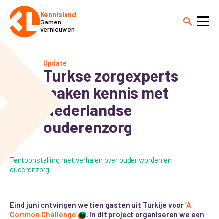
Kennisland
Samen
vernieuwen
Update
Turkse zorgexperts
maken kennis met
Nederlandse
ouderenzorg
Tentoonstelling met verhalen over ouder worden en
ouderenzorg
Eind juni ontvingen we tien gasten uit Turkije voor
‘A
Common Challenge’
. In dit project organiseren we een
1