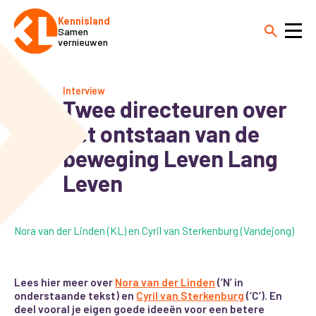
Kennisland
Samen
vernieuwen
Interview
Twee directeuren over
het ontstaan van de
beweging Leven Lang
Leven
Nora van der Linden (KL) en Cyril van Sterkenburg (Vandejong)
Lees hier meer over
Nora van der Linden
(‘N’ in
onderstaande tekst) en
Cyril van Sterkenburg
(‘C’). En
deel vooral je eigen goede ideeën voor een betere