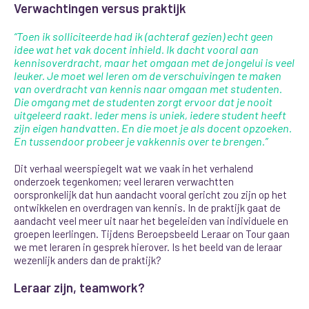
Verwachtingen versus praktijk
“Toen ik solliciteerde had ik (achteraf gezien) echt geen
idee wat het vak docent inhield. Ik dacht vooral aan
kennisoverdracht, maar het omgaan met de jongelui is veel
leuker. Je moet wel leren om de verschuivingen te maken
van overdracht van kennis naar omgaan met studenten.
Die omgang met de studenten zorgt ervoor dat je nooit
uitgeleerd raakt. Ieder mens is uniek, iedere student heeft
zijn eigen handvatten. En die moet je als docent opzoeken.
En tussendoor probeer je vakkennis over te brengen.”
Dit verhaal weerspiegelt wat we vaak in het verhalend
onderzoek tegenkomen; veel leraren verwachtten
oorspronkelijk dat hun aandacht vooral gericht zou zijn op het
ontwikkelen en overdragen van kennis. In de praktijk gaat de
aandacht veel meer uit naar het begeleiden van individuele en
groepen leerlingen. Tijdens Beroepsbeeld Leraar on Tour gaan
we met leraren in gesprek hierover. Is het beeld van de leraar
wezenlijk anders dan de praktijk?
Leraar zijn, teamwork?