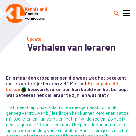
Kennisland
Samen
vernieuwen
Update
Verhalen van leraren
Er is maar één groep mensen die weet wat het betekent
om leraar te zijn: leraren zelf. Met het
Beroepsbeeld
Leraar
bouwen leraren aan hun beeld van het beroep.
+
Wat betekent het om leraar te zijn, en wat niet?
“Het meest bijzondere dat ik heb meegemaakt, is dat ik
genoeg vertrouwen bij leerlingen heb kunnen verdienen dat ze
mij toelieten en hun verhalen met mij wilden delen. Zo heb ik
een jongen van 16 door een moeilijke periode kunnen helpen
tijdens de scheiding van zijn ouders. Een andere jongen is het
onderwijs ingegaan omdat hij het mooi vond hoe ik