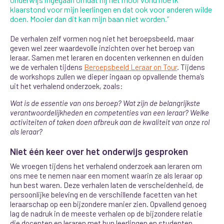
klaarstond voor mijn leerlingen en dat ook voor anderen wilde
doen. Mooier dan dit kan mijn baan niet worden.”
De verhalen zelf vormen nog niet het beroepsbeeld, maar
geven wel zeer waardevolle inzichten over het beroep van
leraar. Samen met leraren en docenten verkennen en duiden
we de verhalen tijdens
Beroepsbeeld Leraar on Tour
. Tijdens
de workshops zullen we dieper ingaan op opvallende thema’s
uit het verhalend onderzoek, zoals:
Wat is de essentie van ons beroep? Wat zijn de belangrijkste
verantwoordelijkheden en competenties van een leraar? Welke
activiteiten of taken doen afbreuk aan de kwaliteit van onze rol
als leraar?
Niet één keer over het onderwijs gesproken
We vroegen tijdens het verhalend onderzoek aan leraren om
ons mee te nemen naar een moment waarin ze als leraar op
hun best waren. Deze verhalen laten de verscheidenheid, de
persoonlijke beleving en de verschillende facetten van het
leraarschap op een bijzondere manier zien. Opvallend genoeg
lag de nadruk in de meeste verhalen op de bijzondere relatie
die docenten en leraren met hun leerlingen en studenten