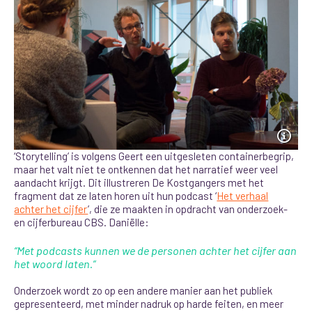
‘Storytelling’ is volgens Geert een uitgesleten containerbegrip,
maar het valt niet te ontkennen dat het narratief weer veel
aandacht krijgt. Dit illustreren De Kostgangers met het
fragment dat ze laten horen uit hun podcast ‘
Het verhaal
achter het cijfer
’, die ze maakten in opdracht van onderzoek-
en cijferbureau CBS. Daniëlle:
“Met podcasts kunnen we de personen achter het cijfer aan
het woord laten.”
Onderzoek wordt zo op een andere manier aan het publiek
gepresenteerd, met minder nadruk op harde feiten
, en meer