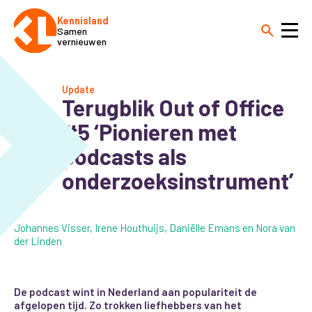
Kennisland
Samen
vernieuwen
Update
Terugblik Out of Office
#5 ‘Pionieren met
podcasts als
onderzoeksinstrument’
Johannes Visser, Irene Houthuijs, Daniëlle Emans en Nora van
der Linden
De podcast wint in Nederland aan populariteit de
afgelopen tijd. Zo trokken liefhebbers van het