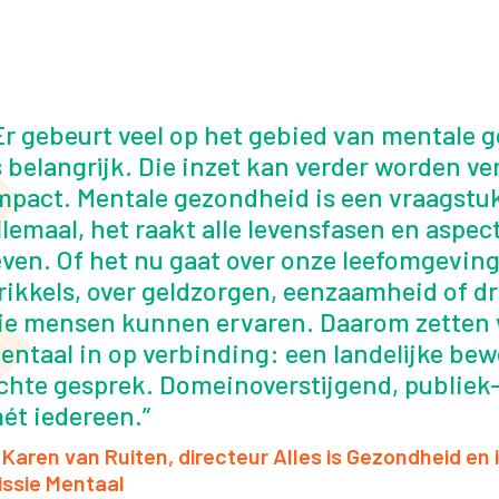
Er gebeurt veel op het gebied van mentale 
s belangrijk. Die inzet kan verder worden ve
mpact. Mentale gezondheid is een vraagstu
llemaal, het raakt alle levensfasen en aspec
even. Of het nu gaat over onze leefomgeving
rikkels, over geldzorgen, eenzaamheid of dr
ie mensen kunnen ervaren. Daarom zetten 
entaal in op verbinding: een landelijke be
chte gesprek. Domeinoverstijgend, publiek-
ét iedereen.
 Karen van Ruiten, directeur Alles is Gezondheid en 
issie Mentaal