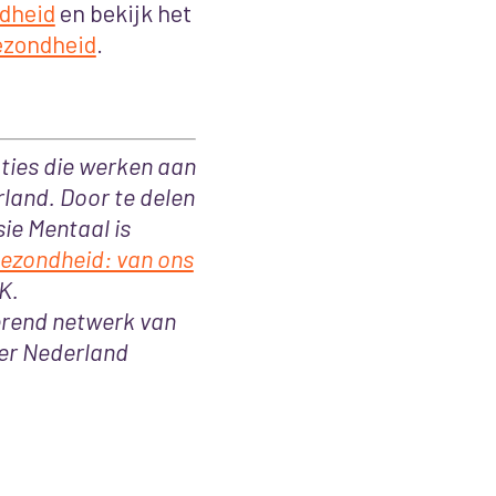
dheid
en bekijk het
ezondheid
.
ties die werken aan
land. Door te delen
ie Mentaal is
gezondheid: van ons
K.
lerend netwerk van
ler Nederland