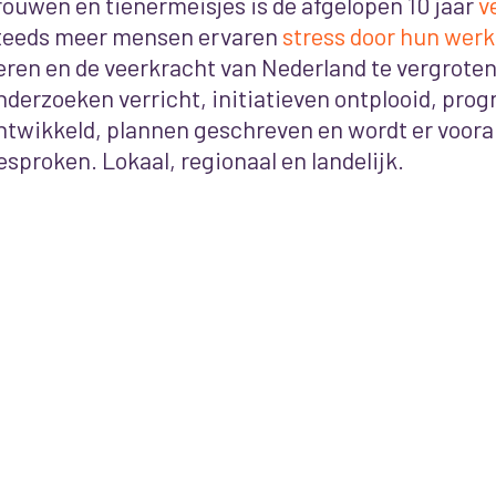
rouwen en tienermeisjes is de afgelopen 10 jaar
v
teeds meer mensen ervaren
stress door hun werk
eren en de veerkracht van Nederland te vergrote
nderzoeken verricht, initiatieven ontplooid, pro
ntwikkeld, plannen geschreven en wordt er voora
esproken. Lokaal, regionaal en landelijk
.