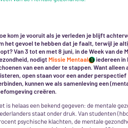
oe kom je vooruit als je verleden je blijft achter
m het gevoel te hebben dat je faalt, terwijl je alt
oopt? Van 3 tot en met 8 juni, in de Week van de 
ezondheid, nodigt
Missie Mentaal
iedereen in 
1
choenen van een ander te stappen. Want alleen 
uisteren, open staan voor een ander perspectief
erbinden, kunnen we als samenleving een (ment
eefomgeving creëren.
et is helaas een bekend gegeven: de mentale ge
ederlanders staat onder druk. Van studenten (hb
rocent psychische klachten, de mentale gezondh