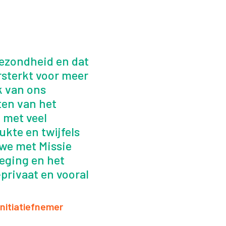
gezondheid en dat
rsterkt voor meer
k van ons
ten van het
 met veel
ukte en twijfels
we met Missie
weging en het
privaat en vooral
initiatiefnemer