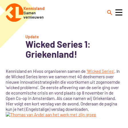
Kennisland
Samen
vernieuwen
Update
Wicked Series 1:
Griekenland!
Kennisland en Hivos organiseren samen de
‘Wicked Series’
. In
de Wicked Series leren we samen met 40 deelnemers over
nieuwe innovatiestrategieën die voortkomen uit zogenoemde
‘wicked problems’. De eerste aflevering van de serie ging over
de economische crisis en vond plaats op 8 november in de
Open Co-op in Amsterdam. Als case namen wij Griekenland.
Hier volgt een kort verslag van de avond. Onderaan de pagina
kun je het (Engelstalige) verslag downloaden.