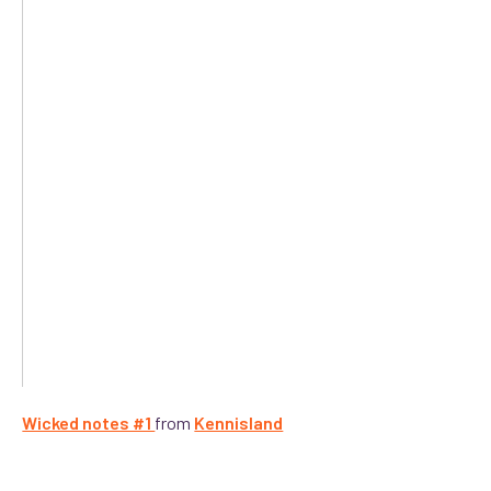
Wicked notes #1
from
Kennisland