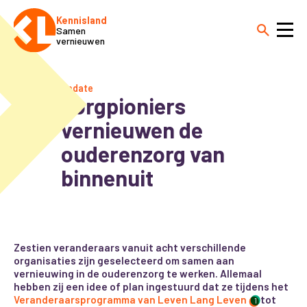
Kennisland
Samen
vernieuwen
Update
Zorgpioniers
vernieuwen de
ouderenzorg van
binnenuit
Zestien veranderaars vanuit acht verschillende
organisaties zijn geselecteerd om samen aan
vernieuwing in de ouderenzorg te werken. Allemaal
hebben zij een idee of plan ingestuurd dat ze tijdens het
Veranderaarsprogramma van Leven Lang Leven
tot
1