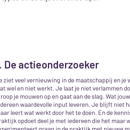
. De
actieonderzoeker
e ziet veel vernieuwing in de maatschappij en je 
at wel en niet werkt. Je laat je niet verlammen doo
troop je mouwen op en gaat aan de slag. Wat jouw
edereen waardevolle input leveren. Je blijft niet 
aar leert wat werkt door het te doen. En de kennis 
raktijk opdoet deel je met iedereen die het maar w
xperimenteert graag in de praktijk met nieuwe m