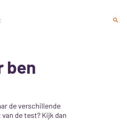
t
r ben
ar de verschillende
van de test? Kijk dan