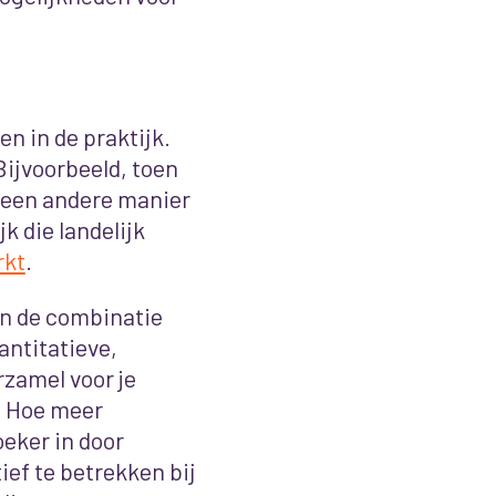
n in de praktijk.
 Bijvoorbeeld, toen
een andere manier
k die landelijk
rkt
.
in de combinatie
antitatieve,
zamel voor je
. Hoe meer
oeker in door
ief te betrekken bij