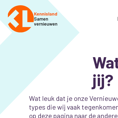
Kennisland
Samen
vernieuwen
Wat
jij?
Wat leuk dat je onze Vernieuw
types die wij vaak tegenkomen 
op deze pagina naar de andere