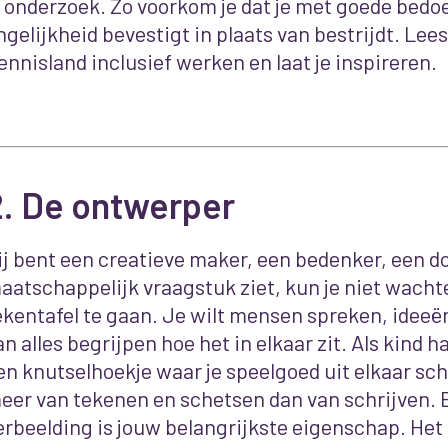
e onderzoek. Zo voorkom je dat je met goede bedo
ngelijkheid bevestigt in plaats van bestrijdt. Lee
ennisland inclusief werken en laat je inspireren.
2. De
ontwerper
ij bent een creatieve maker, een bedenker, een doe
aatschappelijk vraagstuk ziet, kun je niet wacht
ekentafel te gaan. Je wilt mensen spreken, ideeë
an alles begrijpen hoe het in elkaar zit. Als kind h
en knutselhoekje waar je speelgoed uit elkaar sc
eer van tekenen en schetsen dan van schrijven. 
erbeelding is jouw belangrijkste eigenschap. Het l