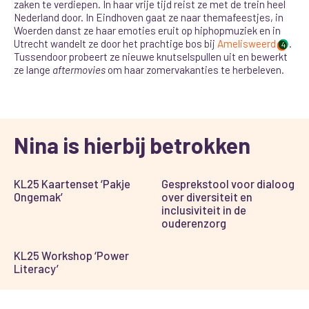
zaken te verdiepen. In haar vrije tijd reist ze met de trein heel
Nederland door. In Eindhoven gaat ze naar themafeestjes, in
Woerden danst ze haar emoties eruit op hiphopmuziek en in
Utrecht wandelt ze door het prachtige bos bij
Amelisweerd
.
4
Tussendoor probeert ze nieuwe knutselspullen uit en bewerkt
ze lange
aftermovies
om haar zomervakanties te herbeleven.
Nina is hierbij betrokken
KL25 Kaartenset ‘Pakje
Gesprekstool voor dialoog
Ongemak’
over diversiteit en
inclusiviteit in de
ouderenzorg
KL25 Workshop ‘Power
Literacy’